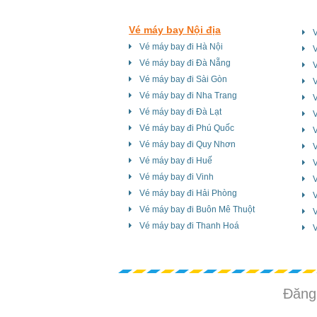
Vé máy bay Nội địa
Vé máy bay đi Hà Nội
Vé máy bay đi Đà Nẵng
V
Vé máy bay đi Sài Gòn
V
Vé máy bay đi Nha Trang
V
Vé máy bay đi Đà Lạt
V
Vé máy bay đi Phú Quốc
Vé máy bay đi Quy Nhơn
V
Vé máy bay đi Huế
Vé máy bay đi Vinh
Vé máy bay đi Hải Phòng
V
Vé máy bay đi Buôn Mê Thuột
Vé máy bay đi Thanh Hoá
V
Đăng 