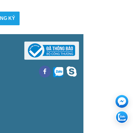
NG KÝ