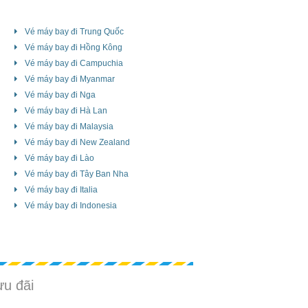
Vé máy bay đi Trung Quốc
Vé máy bay đi Hồng Kông
Vé máy bay đi Campuchia
Vé máy bay đi Myanmar
Vé máy bay đi Nga
Vé máy bay đi Hà Lan
Vé máy bay đi Malaysia
Vé máy bay đi New Zealand
Vé máy bay đi Lào
Vé máy bay đi Tây Ban Nha
Vé máy bay đi Italia
Vé máy bay đi Indonesia
ưu đãi