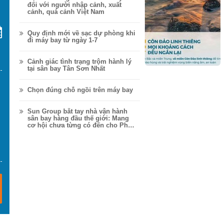
đối với người nhập cảnh, xuất
cảnh, quá cảnh Việt Nam
Quy định mới về sạc dự phòng khi
đi máy bay từ ngày 1-7
Cảnh giác tình trạng trộm hành lý
tại sân bay Tân Sơn Nhất
Chọn đúng chỗ ngồi trên máy bay
Sun Group bắt tay nhà vận hành
sân bay hàng đầu thế giới: Mang
cơ hội chưa từng có đến cho Phú
Quốc