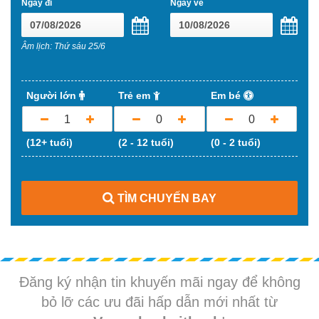
Ngày đi
Ngày về
Âm lịch: Thứ sáu 25/6
Người lớn
Trẻ em
Em bé
1
0
0
(12+ tuổi)
(2 - 12 tuổi)
(0 - 2 tuổi)
TÌM CHUYẾN BAY
Đăng ký nhận tin khuyến mãi ngay để không
bỏ lỡ các ưu đãi hấp dẫn mới nhất từ