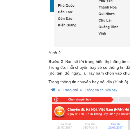
Hình 2
Bước 2
: Bạn sẽ tới trang hiển thị thông ti
Trong đó, mỗi chuyến bay sẽ có thông tin đầ
(đổi tên, đổi ngày...). Hãy bấm chọn vào c
Trang thông tin chuyến bay nội địa (Hình 3)