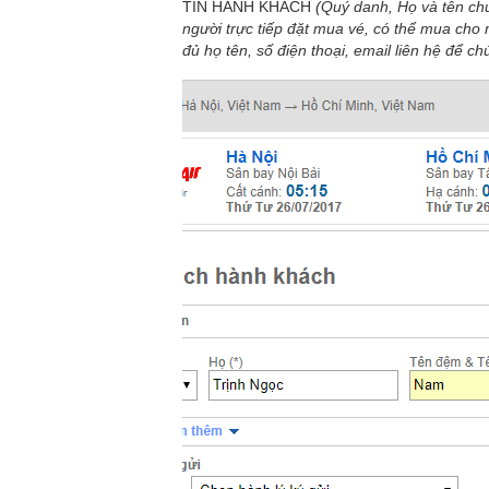
TIN HÀNH KHÁCH
(Quý danh, Họ và tên ch
người trực tiếp đặt mua vé, có thể mua ch
đủ họ tên, số điện thoại, email liên hệ để ch