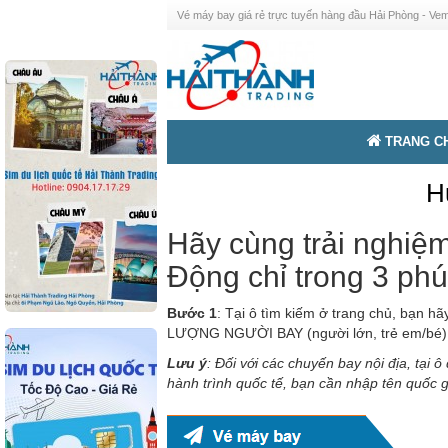
Vé máy bay giá rẻ trực tuyến hàng đầu Hải Phòng - V
TRANG C
H
Hãy cùng trải nghiệ
Động chỉ trong 3 phú
Bước 1
: Tại ô tìm kiếm ở trang chủ, bạn 
LƯỢNG NGƯỜI BAY (người lớn, trẻ em/bé)
Lưu ý
: Đối với các chuyến bay nội địa, tại 
hành trình quốc tế, bạn cần nhập tên quốc g