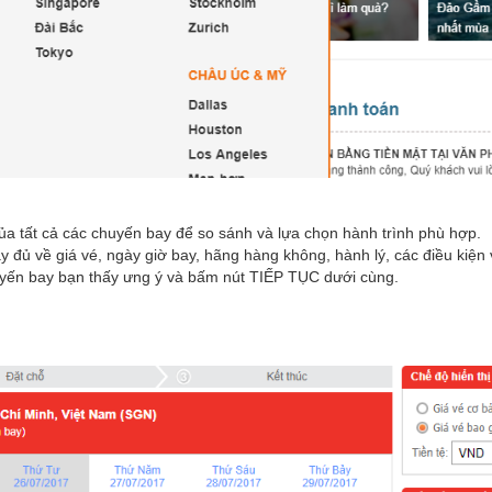
n của tất cả các chuyến bay để so sánh và lựa chọn hành trình phù hợp.
y đủ về giá vé, ngày giờ bay, hãng hàng không, hành lý, các điều kiện
huyến bay bạn thấy ưng ý và bấm nút TIẾP TỤC dưới cùng.