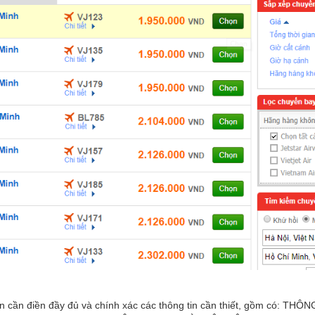
ạn cần điền đầy đủ và chính xác các thông tin cần thiết, gồm có: THÔN