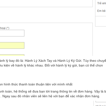
h lý bay đó là: Hành Lý Xách Tay và Hành Lý Ký Gửi. Tùy theo chuy
 kiện về hành lý khác nhau. Đối với hành lý ký gửi, bạn có thể chọn
n hình thức thanh toán thuận tiện với mình nhất
anh toán, hệ thống sẽ đưa bạn tới trang thông tin về đơn hàng. Vậy là 
 . Ngay sau đó nhân viên sẽ liên hệ với bạn để xác nhận đơn hàng.