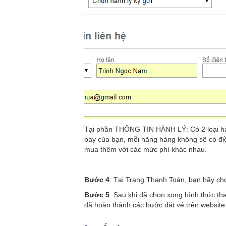
Tại phần THÔNG TIN HÀNH LÝ: Có 2 loại hàn
bay của bạn, mỗi hãng hàng không sẽ có điều
mua thêm với các mức phí khác nhau.
Bước 4
: Tại Trang Thanh Toán, bạn hãy chọ
Bước 5
: Sau khi đã chọn xong hình thức th
đã hoàn thành các bước đặt vé trên website