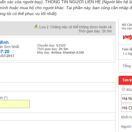
uẩn xác của người bay)
. THÔNG TIN NGƯỜI LIÊN HỆ
(Người liên hệ l
o mình hoặc mua hộ cho người khác. Tại phần này, bạn cũng cần nhập 
úng tôi có thể phục vụ tốt nhất)
.