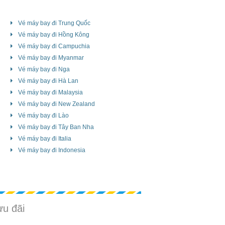
Vé máy bay đi Trung Quốc
Vé máy bay đi Hồng Kông
Vé máy bay đi Campuchia
Vé máy bay đi Myanmar
Vé máy bay đi Nga
Vé máy bay đi Hà Lan
Vé máy bay đi Malaysia
Vé máy bay đi New Zealand
Vé máy bay đi Lào
Vé máy bay đi Tây Ban Nha
Vé máy bay đi Italia
Vé máy bay đi Indonesia
ưu đãi