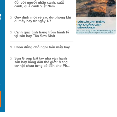
đối với người nhập cảnh, xuất
cảnh, quá cảnh Việt Nam
Quy định mới về sạc dự phòng khi
đi máy bay từ ngày 1-7
Cảnh giác tình trạng trộm hành lý
tại sân bay Tân Sơn Nhất
Chọn đúng chỗ ngồi trên máy bay
Sun Group bắt tay nhà vận hành
sân bay hàng đầu thế giới: Mang
cơ hội chưa từng có đến cho Phú
Quốc