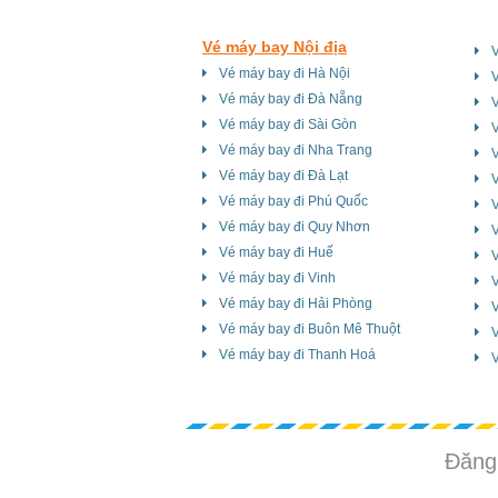
Vé máy bay Nội địa
Vé máy bay đi Hà Nội
Vé máy bay đi Đà Nẵng
V
Vé máy bay đi Sài Gòn
V
Vé máy bay đi Nha Trang
V
Vé máy bay đi Đà Lạt
V
Vé máy bay đi Phú Quốc
Vé máy bay đi Quy Nhơn
V
Vé máy bay đi Huế
Vé máy bay đi Vinh
Vé máy bay đi Hải Phòng
V
Vé máy bay đi Buôn Mê Thuột
Vé máy bay đi Thanh Hoá
V
Đăng 