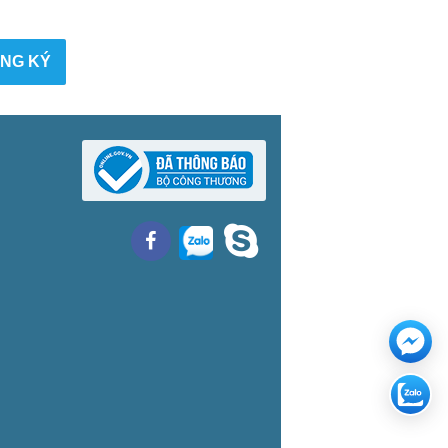
NG KÝ